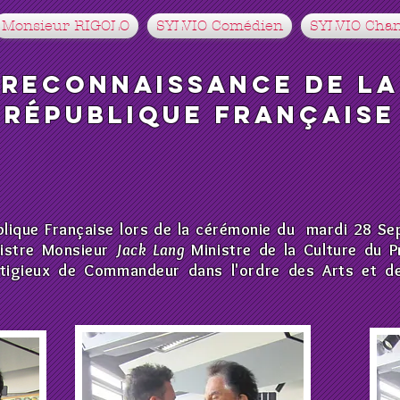
Monsieur RIGOLO
SYLVIO Comédien
SYLVIO Chan
Reconnaissance de La
République Française
lique Française lors de la cérémonie du mardi 28 S
nistre Monsieur
Jack Lang
Ministre de la Culture du 
igieux de Commandeur dans l'ordre des Arts et de