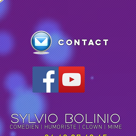
contact
SYLVIO BOLINIO
COMEDIEN | HUMORISTE | CLOWN | MIME